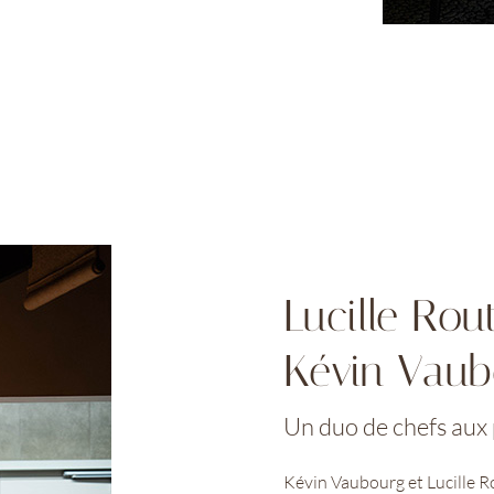
Lucille Rou
Kévin Vaub
Un duo de chefs aux 
Kévin Vaubourg et Lucille R