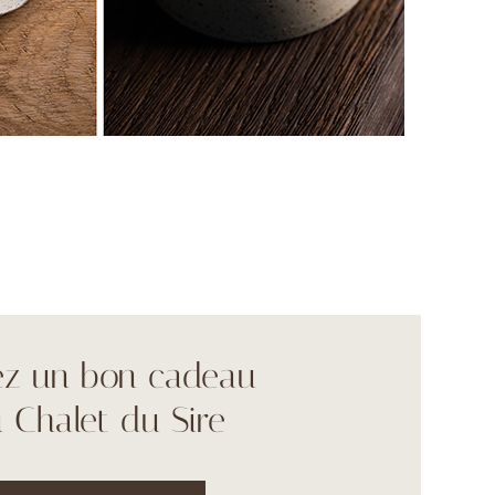
ez un bon cadeau
 Chalet du Sire