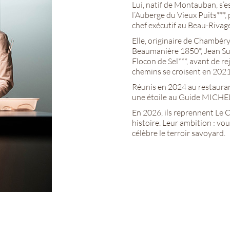
Lui, natif de Montauban, s’e
l’Auberge du Vieux Puits***,
chef exécutif au Beau-Rivag
Elle, originaire de Chambéry
Beaumanière 1850*, Jean Sul
Flocon de Sel***, avant de re
chemins se croisent en 2021
Réunis en 2024 au restaura
une étoile au Guide MICHEL
En 2026, ils reprennent Le Ch
histoire. Leur ambition : v
célèbre le terroir savoyard.