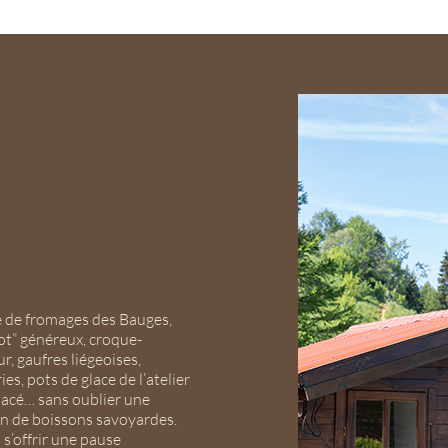
 de fromages des Bauges,
ot” généreux, croque-
r, gaufres liégeoises,
ies, pots de glace de l’atelier
lacé… sans oublier une
on de boissons savoyardes.
 s’offrir une pause