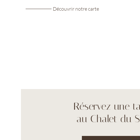
Découvrir notre carte
Réservez une ta
au Chalet du S