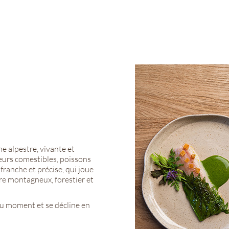
e alpestre, vivante et
leurs comestibles, poissons
 franche et précise, qui joue
ire montagneux, forestier et
du moment et se décline en